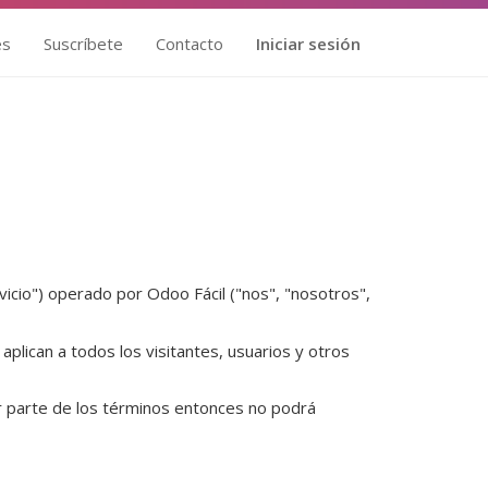
es
Suscríbete
Contacto
Iniciar sesión
rvicio") operado por
Odoo Fácil
("nos", "nosotros",
plican a todos los visitantes, usuarios y otros
ier parte de los términos entonces no podrá