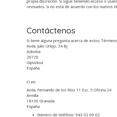
propia discreción. Si sigue teniendo acceso o usa
revisados. Si no está de acuerdo con los nuevos té
Contáctenos
Si tiene alguna pregunta acerca de estos Términos
Avda. Julio Urkijo, 34 Bj
Azkoitia
20720
Gipuzkoa
España
O en:
Avda. Fernando de los Ríos 11 Esc. 5 Oficina 24
Armilla
18100
Granada
España
Número de teléfono:
943 02 69 02