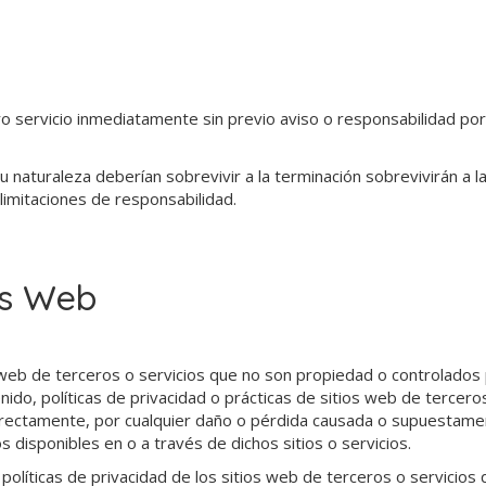
servicio inmediatamente sin previo aviso o responsabilidad por c
 naturaleza deberían sobrevivir a la terminación sobrevivirán a la
limitaciones de responsabilidad.
as Web
 web de terceros o servicios que no son propiedad o controlados 
ido, políticas de privacidad o prácticas de sitios web de tercer
rectamente, por cualquier daño o pérdida causada o supuestamen
s disponibles en o a través de dichos sitios o servicios.
olíticas de privacidad de los sitios web de terceros o servicios q