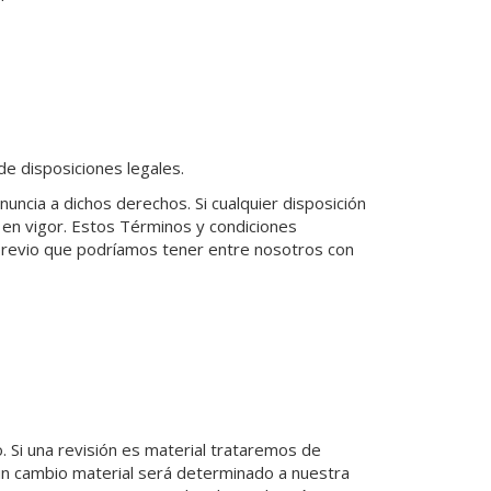
 de disposiciones legales.
uncia a dichos derechos. Si cualquier disposición
á en vigor. Estos Términos y condiciones
 previo que podríamos tener entre nosotros con
 Si una revisión es material trataremos de
 un cambio material será determinado a nuestra