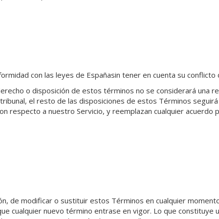
formidad con las leyes de
España
sin tener en cuenta su conflicto
derecho o disposición de estos términos no se considerará una ren
 tribunal, el resto de las disposiciones de estos Términos seguir
on respecto a nuestro Servicio, y reemplazan cualquier acuerdo
n, de modificar o sustituir estos Términos en cualquier momento.
que cualquier nuevo término entrase en vigor. Lo que constituye