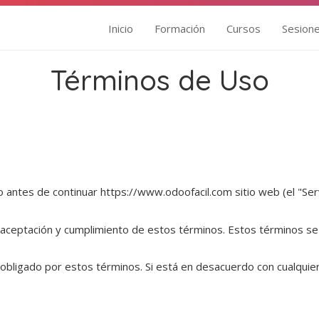
Inicio
Formación
Cursos
Sesion
Términos de Uso
o antes de continuar
https://www.odoofacil.com
sitio web (el "Se
a aceptación y cumplimiento de estos términos. Estos términos se a
ar obligado por estos términos. Si está en desacuerdo con cualqu