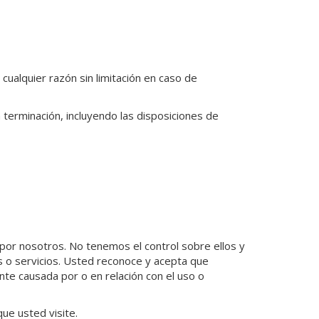
ualquier razón sin limitación en caso de
 terminación, incluyendo las disposiciones de
por nosotros. No tenemos el control sobre ellos y
os o servicios. Usted reconoce y acepta que
te causada por o en relación con el uso o
ue usted visite.