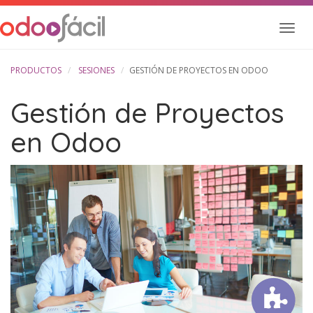
Inter
nave
PRODUCTOS
SESIONES
GESTIÓN DE PROYECTOS EN ODOO
Gestión de Proyectos
en Odoo